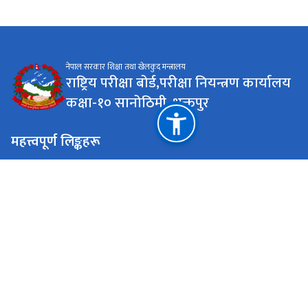
नेपाल सरकार शिक्षा तथा खेलकुद मन्त्रालय
राष्ट्रिय परीक्षा बोर्ड,परीक्षा नियन्त्रण कार्यालय
कक्षा-१० सानोठिमी, भक्तपुर
महत्त्वपूर्ण लिङ्कहरू
सिकाइ चौतारी पोर्टल
राष्ट्रिय प्राकृतिक स्रोत तथा वित्त आयोग
seegrade10@gmail.com
01-6630819 | 01-6630739 | 01-6630070
टोल फ्री नं.
16630819