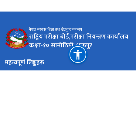
नेपाल सरकार शिक्षा तथा खेलकुद मन्त्रालय
राष्ट्रिय परीक्षा बोर्ड,परीक्षा नियन्त्रण कार्यालय
कक्षा-१० सानोठिमी, भक्तपुर
महत्त्वपूर्ण लिङ्कहरू
सिकाइ चौतारी पोर्टल
राष्ट्रिय प्राकृतिक स्रोत तथा वित्त आयोग
seegrade10@gmail.com
01-6630819 | 01-6630739 | 01-6630070
टोल फ्री नं.
16630819