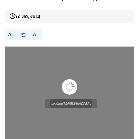
१८ जेठ, २०८३
A
A
Loading PDF Worker CORS ...
Loading WEBGL 3D ...