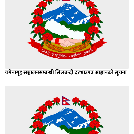
चमेनागृह सञ्चालनसम्बन्धी सिलबन्दी दरभाउपत्र आह्वानको सूचना