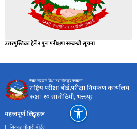
उत्तरपुस्तिका हेर्ने र पुनः परीक्षण सम्बन्धी सूचना
नेपाल सरकार शिक्षा तथा खेलकुद मन्त्रालय
राष्ट्रिय परीक्षा बोर्ड,परीक्षा नियन्त्रण कार्यालय
कक्षा-१० सानोठिमी, भक्तपुर
महत्त्वपूर्ण लिङ्कहरू
सिकाइ चौतारी पोर्टल