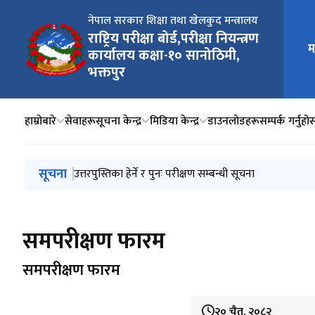
नेपाल सरकार शिक्षा तथा खेलकुद मन्त्रालय
राष्ट्रिय परीक्षा बोर्ड,परीक्षा नियन्त्रण
म
मुख्य न
कार्यालय कक्षा-१० सानोठिमी,
भक्तपुर
हाम्रोबारे
सेवाहरू
सूचना केन्द्र
मिडिया केन्द्र
डाउनलोडहरू
सम्पर्क गर्नुहोस
मुख्य नेभिगेसनमा जानुहोस्
सूचना
उत्तरपुस्तिका हेर्ने र पुनः परीक्षण सम्बन्धी सूचना
उत्तरपुस्तिका हेर्ने र पुनः परीक्षण सम्बन्धी सूचना
चमेनागृह सञ्चालनसम्बन्धी सिलबन्दी दरभाउपत्र आह्वानको सूच
उत्तरपुस्तिका हेर्ने र पुनः परीक्षण सम्बन्धी सूचना
उत्तरपुस्तिका हेर्ने र पुनः परीक्षण सम्बन्धी सूचना
समपरीक्षण फारम
समपरीक्षण फारम
२० चैत, २०८२