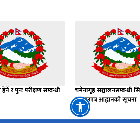
 हेर्ने र पुनः परीक्षण सम्बन्धी
चमेनागृह सञ्चालनसम्बन्धी स
दरभाउपत्र आह्वानको सूचना