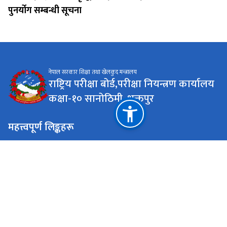
पुनर्योग सम्बन्धी सूचना
नेपाल सरकार शिक्षा तथा खेलकुद मन्त्रालय
राष्ट्रिय परीक्षा बोर्ड,परीक्षा नियन्त्रण कार्यालय
कक्षा-१० सानोठिमी, भक्तपुर
महत्त्वपूर्ण लिङ्कहरू
सिकाइ चौतारी पोर्टल
राष्ट्रिय प्राकृतिक स्रोत तथा वित्त आयोग
seegrade10@gmail.com
01-6630819 | 01-6630739 | 01-6630070