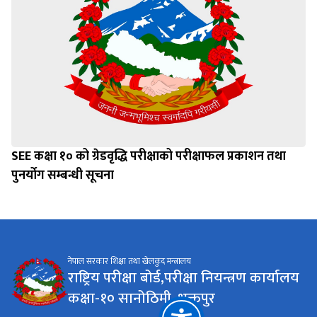
SEE कक्षा १० को ग्रेडवृद्धि परीक्षाको परीक्षाफल प्रकाशन तथा
पुनर्योग सम्बन्धी सूचना
नेपाल सरकार शिक्षा तथा खेलकुद मन्त्रालय
राष्ट्रिय परीक्षा बोर्ड,परीक्षा नियन्त्रण कार्यालय
कक्षा-१० सानोठिमी, भक्तपुर