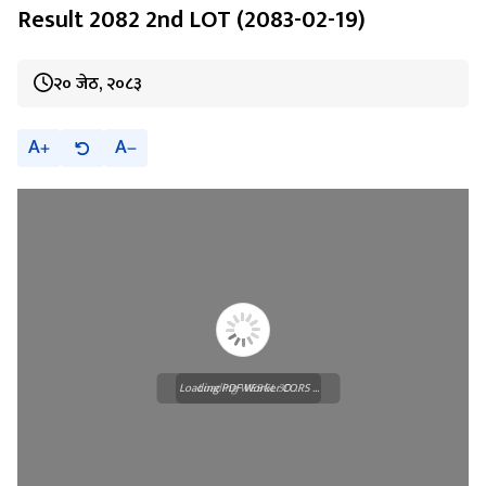
२० जेठ, २०८३
A
A
Loading PDF Worker CORS ...
Loading WEBGL 3D ...