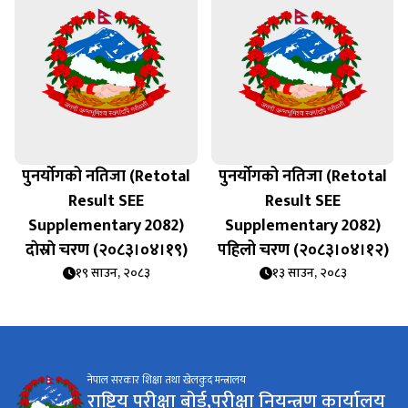
पुनर्याेगको नतिजा (Retotal
पुनर्याेगको नतिजा (Retotal
Result SEE
Result SEE
Supplementary 2082)
Supplementary 2082)
दाेस्राे चरण (२०८३।०४।१९)
पहिलो चरण (२०८३।०४।१२)
१९ साउन, २०८३
१३ साउन, २०८३
नेपाल सरकार शिक्षा तथा खेलकुद मन्त्रालय
राष्ट्रिय परीक्षा बोर्ड,परीक्षा नियन्त्रण कार्यालय