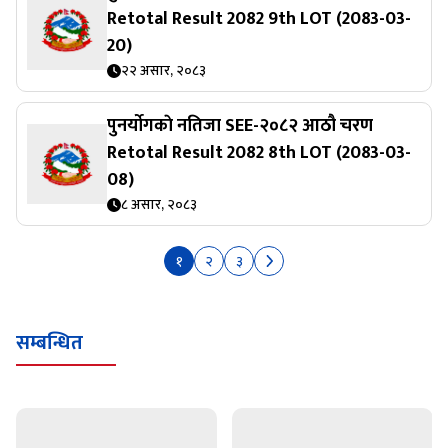
Retotal Result 2082 9th LOT (2083-03-
20)
२२ असार, २०८३
पुनर्याेगकाे नतिजा SEE-२०८२ आठौ चरण
Retotal Result 2082 8th LOT (2083-03-
08)
८ असार, २०८३
१
२
३
सम्बन्धित