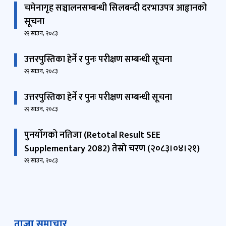
चमेनागृह सञ्चालनसम्बन्धी सिलबन्दी दरभाउपत्र आह्वानको
सूचना
२२ साउन, २०८३
उत्तरपुस्तिका हेर्ने र पुनः परीक्षण सम्बन्धी सूचना
२२ साउन, २०८३
उत्तरपुस्तिका हेर्ने र पुनः परीक्षण सम्बन्धी सूचना
२२ साउन, २०८३
पुनर्याेगको नतिजा (Retotal Result SEE
Supplementary 2082) तेस्राे चरण (२०८३।०४।२१)
२२ साउन, २०८३
ताजा समाचार