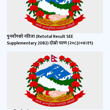
पुनर्याेगको नतिजा (Retotal Result SEE
Supplementary 2082) दाेस्राे चरण (२०८३।०४।१९)