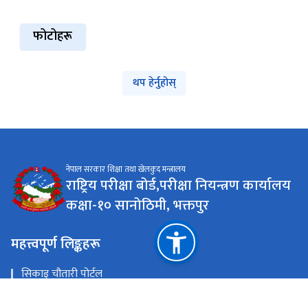
फोटोहरू
थप हेर्नुहोस्
नेपाल सरकार शिक्षा तथा खेलकुद मन्त्रालय
राष्ट्रिय परीक्षा बोर्ड,परीक्षा नियन्त्रण कार्यालय
कक्षा-१० सानोठिमी, भक्तपुर
महत्त्वपूर्ण लिङ्कहरू
सिकाइ चौतारी पोर्टल
राष्ट्रिय प्राकृतिक स्रोत तथा वित्त आयोग