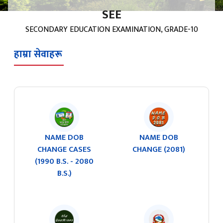
SEE
SECONDARY EDUCATION EXAMINATION, GRADE-10
हाम्रा सेवाहरू
NAME DOB
NAME DOB
CHANGE CASES
CHANGE (2081)
(1990 B.S. - 2080
B.S.)